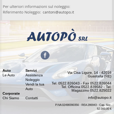
Per ulteriori informazioni sul noleggio:
Riferimento Noleggio:
cantoni@autopo.it
Auto
Servizi
Via Cisa Ligure, 14 - 42016
Le Auto
Assistenza
Guastalla (RE)
Noleggio
Tel. 0522.826043 - Fax 0522.826044
Vendi la tua
Tel. Officina 0522.839582 - Tel.
Auto
Magazzino 0522.825022
Corporate
info@autopo.it
Chi Siamo
Contatti
P.IVA 02498390356 - REA 286943 - Cap. Soc.
52.000,00 €