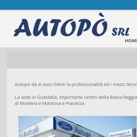
HOME
Autopò dà ai suoi clienti la professionalità ed i mezzi tec
La sede in Guastalla, importante centro della Bassa Reggian
di Modena e Mantova e Piacenza.