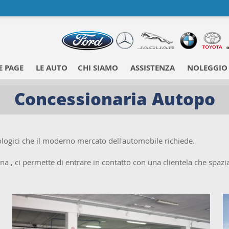
 PAGE
LE AUTO
CHI SIAMO
ASSISTENZA
NOLEGGIO
Concessionaria Autopo
nologici che il moderno mercato dell'automobile richiede.
a , ci permette di entrare in contatto con una clientela che spazia