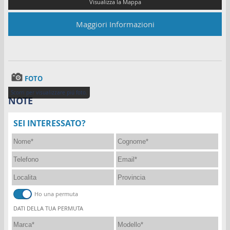
Facebook
Maggiori Informazioni
Whatsapp
Area Riservata
FOTO
Scorri per visualizzare piú foto.
NOTE
SEI INTERESSATO?
Ho una permuta
DATI DELLA TUA PERMUTA