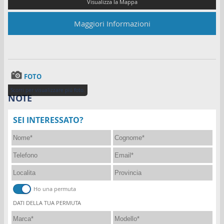
Facebook
Maggiori Informazioni
Whatsapp
Area Riservata
FOTO
Scorri per visualizzare piú foto.
NOTE
SEI INTERESSATO?
Ho una permuta
DATI DELLA TUA PERMUTA