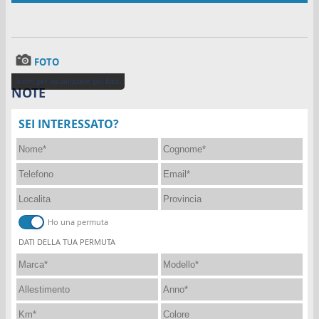
FOTO
Scorri per visualizzare piú foto.
NOTE
SEI INTERESSATO?
Ho una permuta
DATI DELLA TUA PERMUTA