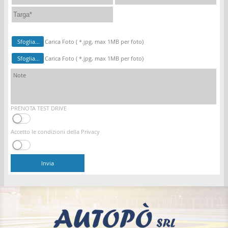
Sfoglia...
Carica Foto ( *.jpg, max 1MB per foto)
Sfoglia...
Carica Foto ( *.jpg, max 1MB per foto)
PRENOTA TEST DRIVE
Accetto le condizioni della Privacy